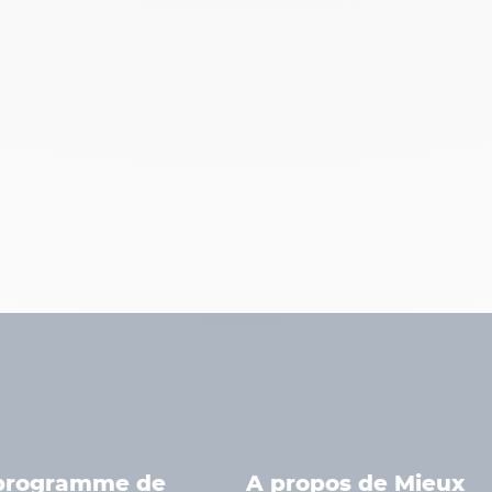
programme de
A propos de Mieux