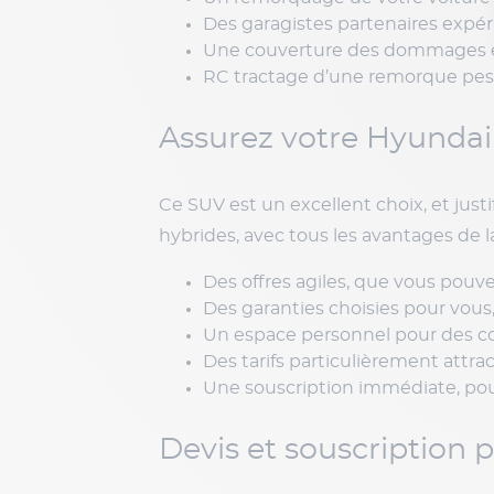
Des garagistes partenaires expér
Une couverture des dommages éle
RC tractage d’une remorque pesa
Assurez votre Hyundai
Ce SUV est un excellent choix, et just
hybrides, avec tous les avantages de l
Des offres agiles, que vous pouvez
Des garanties choisies pour vous,
Un espace personnel pour des con
Des tarifs particulièrement attra
Une souscription immédiate, pour
Devis et souscription 