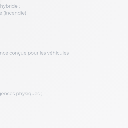
hybride ;
(incendie) ;
rance conçue pour les véhicules
agences physiques ;
e