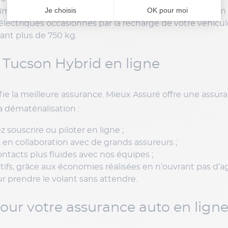
imentés dans les réparations de voitures à motorisation 
ctriques occasionnés par la recharge de votre véhicule 
nt plus de 750 kg.
 Tucson Hybrid en ligne
ifie la meilleure assurance. Mieux Assuré offre une assu
a dématérialisation :
 souscrire ou piloter en ligne ;
 en collaboration avec de grands assureurs ;
tacts plus fluides avec nos équipes ;
ctifs, grâce aux économies réalisées en n’ouvrant pas d’
 prendre le volant sans attendre.
pour votre assurance auto en lign