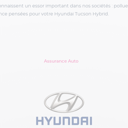
connaissent un essor important dans nos sociétés : pollu
ance pensées pour votre Hyundai Tucson Hybrid.
Assurance Auto