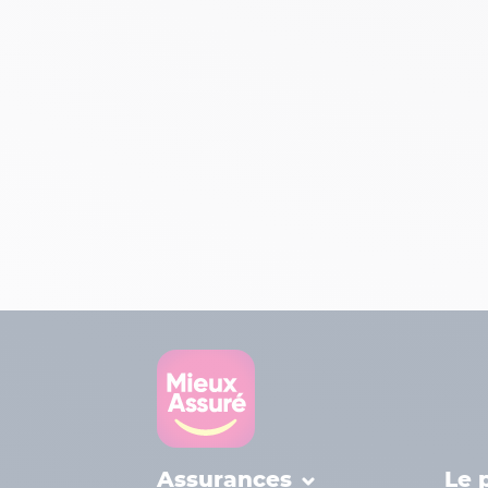
Assurances
Le 