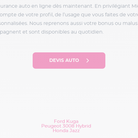
surance auto en ligne dès maintenant. En privilégiant M
pte de votre profil, de l’usage que vous faites de votre
sonnalisées. Nous reprenons aussi votre bonus ou malus.
mpagnent et sont disponibles au quotidien.
DEVIS AUTO
Ford Kuga
Peugeot 3008 Hybrid
Honda Jazz