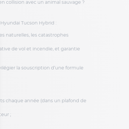
 en collision avec un animal sauvage ?
 Hyundai Tucson Hybrid :
es naturelles, les catastrophes
tive de vol et incendie, et garantie
légier la souscription d’une formule
ts chaque année (dans un plafond de
eur ;