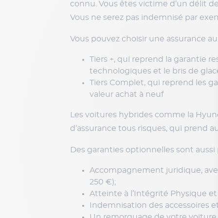
connu. Vous êtes victime d’un délit de
Vous ne serez pas indemnisé par exemp
Vous pouvez choisir une assurance au 
Tiers +, qui reprend la garantie r
technologiques et le bris de glac
Tiers Complet, qui reprend les gar
valeur achat à neuf
Les voitures hybrides comme la Hyunda
d’assurance tous risques, qui prend 
Des garanties optionnelles sont aussi
Accompagnement juridique, avec
250 €);
Atteinte à l’Intégrité Physique e
Indemnisation des accessoires et
Un remorquage de votre voiture 