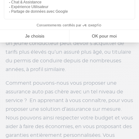
qui lui permet de bénéficier d’une réduction du
montant de sa prime. À l’inverse, un conducteur
qui est régulièrement à l’origine de sinistres subit
une majoration de sa prime, appelée malus. De
même, l’âge est aussi un critère important. En effet,
un jeune conducteur peut devoir s’acquitter de
tarifs plus élevés qu’un assuré plus âgé, ou titulaire
du permis de conduire depuis de nombreuses
années, à profil similaire.
Comment pouvons-nous vous proposer une
assurance auto pas chère avec un tel niveau de
service ? En apprenant à vous connaître, pour vous
proposer une solution d’assurance sur mesure.
Nous pouvons ainsi respecter votre budget et vous
aider à faire des économies, en vous proposant des
garanties entièrement personnalisées. Vous