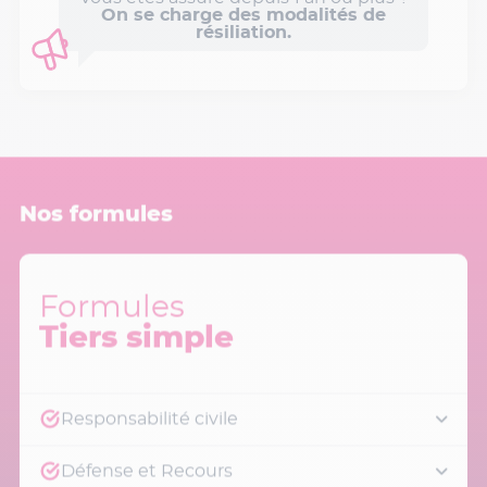
On se charge des modalités de
résiliation.
Nos formules
Formules
Tiers simple
Responsabilité civile
Défense et Recours