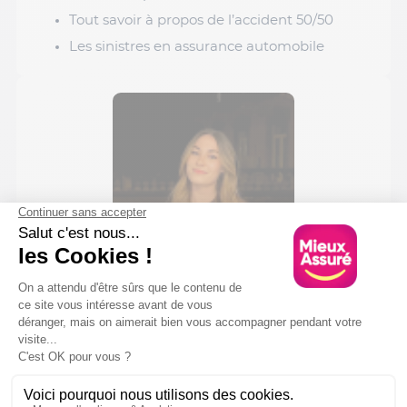
Tout savoir à propos de l’accident 50/50
Les sinistres en assurance automobile
Manuela Ferreira
Mon rôle de Chargée de Communication
Marketing chez Mieux Assuré : concevoir et
déployer des actions stratégiques et créatives
pour renforcer notre image et engager notre
communauté !