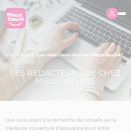
Mieux Assuré
›
Les rédacteurs de chez Mieux Assuré
LES RÉDACTEURS DE CHEZ
MIEUX ASSURÉ
Que vous soyez à la recherche de conseils sur la
meilleure couverture d’assurance pour votre