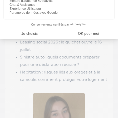
Ses dernières publications
Assurance auto et télétravail : faut-il adapter
son contrat ?
Waze lance un mode moto : ce qui change
pour les motards
Leasing social 2026 : le guichet ouvre le 16
juillet
Sinistre auto : quels documents préparer
pour une déclaration réussie ?
Habitation : risques liés aux orages et à la
canicule, comment protéger votre logement