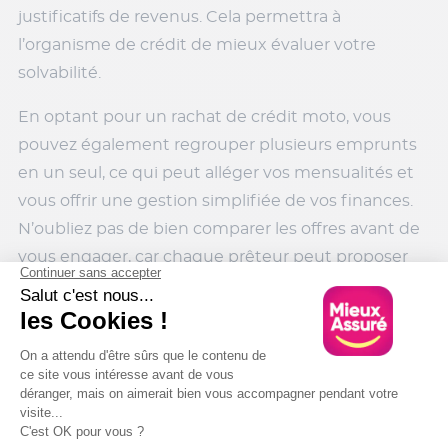
justificatifs de revenus. Cela permettra à
l’organisme de crédit de mieux évaluer votre
solvabilité.
En optant pour un rachat de crédit moto, vous
pouvez également regrouper plusieurs emprunts
en un seul, ce qui peut alléger vos mensualités et
vous offrir une gestion simplifiée de vos finances.
N’oubliez pas de bien comparer les offres avant de
vous engager, car chaque prêteur peut proposer
des conditions différentes.
Prêt Personnel
Un prêt personnel, ou crédit non affecté, est une
autre option de financement. Un prêt personnel,
ou crédit non affecté, est une autre option de