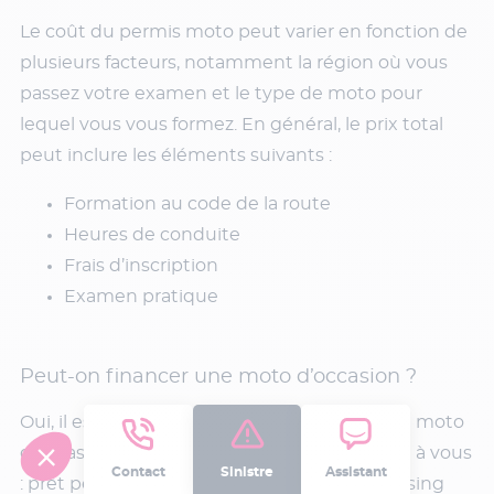
Le coût du permis moto peut varier en fonction de
plusieurs facteurs, notamment la région où vous
passez votre examen et le type de moto pour
lequel vous vous formez. En général, le prix total
peut inclure les éléments suivants :
Formation au code de la route
Heures de conduite
Frais d’inscription
Examen pratique
Peut-on financer une moto d’occasion ?
Oui, il est tout à fait possible de financer une moto
d’occasion. De nombreuses options s’offrent à vous
Contact
Sinistre
Assistant
: prêt personnel, crédit affecté ou encore leasing