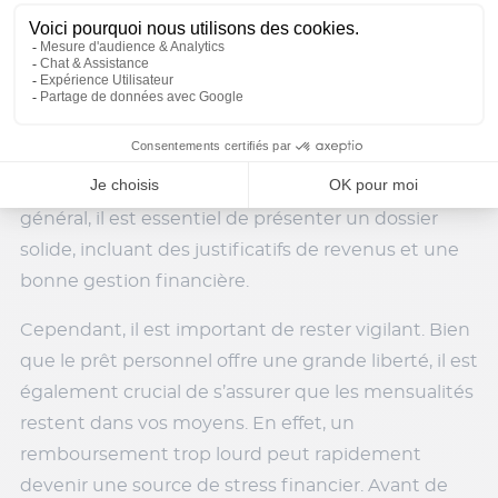
financement. Il permet d’obtenir une somme
d’argent sans avoir à justifier son utilisation. Ce
type de crédit offre une grande flexibilité, car il
peut servir à divers projets : un voyage, des travaux
de rénovation, ou même le financement
d’événements imprévus. Les conditions d’octroi
varient selon les institutions financières, mais en
général, il est essentiel de présenter un dossier
solide, incluant des justificatifs de revenus et une
bonne gestion financière.
Cependant, il est important de rester vigilant. Bien
que le prêt personnel offre une grande liberté, il est
également crucial de s’assurer que les mensualités
restent dans vos moyens. En effet, un
remboursement trop lourd peut rapidement
devenir une source de stress financier. Avant de