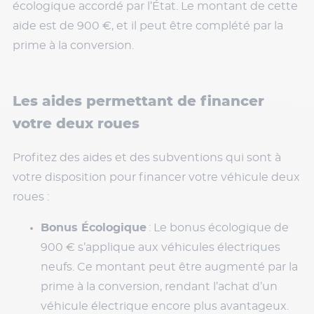
écologique accordé par l’État. Le montant de cette
aide est de 900 €, et il peut être complété par la
prime à la conversion.
Les aides permettant de financer
votre deux roues
Profitez des aides et des subventions qui sont à
votre disposition pour financer votre véhicule deux
roues :
Bonus Écologique
: Le bonus écologique de
900 € s’applique aux véhicules électriques
neufs. Ce montant peut être augmenté par la
prime à la conversion, rendant l’achat d’un
véhicule électrique encore plus avantageux.