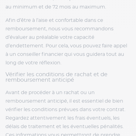
au minimum et de 72 mois au maximum.
Afin d’être à l’aise et confortable dans ce
remboursement, nous vous recommandons
d’évaluer au préalable votre capacité
d’endettement. Pour cela, vous pouvez faire appel
à un conseiller financier qui vous guidera tout au
long de votre réflexion.
Vérifier les conditions de rachat et de
remboursement anticipé
Avant de procéder à un rachat ou un
remboursement anticipé, il est essentiel de bien
vérifier les conditions prévues dans votre contrat.
Regardez attentivement les frais éventuels, les
délais de traitement et les éventuelles pénalités.
Ces informations vous permettront de prendre