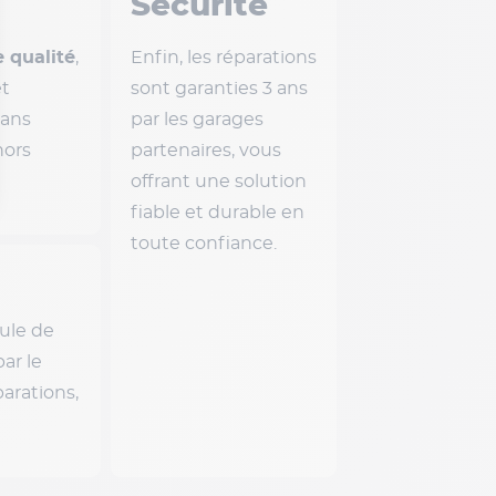
Sécurité
e qualité
,
Enfin, les réparations
et
sont garanties 3 ans
sans
par les garages
hors
partenaires, vous
offrant une solution
fiable et durable en
toute confiance.
cule de
ar le
arations,