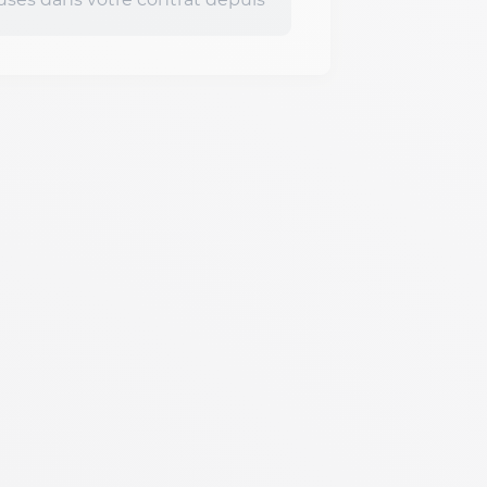
luses dans votre contrat depuis