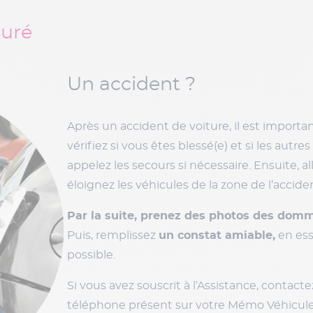
suré
Un véhicule en feu ?
En cas d’incendie, quittez le véhicule im
plus loin possible
. Allez dans un endroit sûr
appelez les pompiers et indiquez-leur l’emp
des personnes sont coincées à l’intérieur.
Ne
feu est trop important ou si vous ne vous se
l’éteindre vous-même.
Surtout, ne prenez aucun risque : si le feu e
sentez pas en sécurité, n’essayez pas de l’
Une fois l’incendie maîtrisé
, ne retournez 