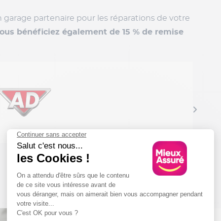
un garage partenaire pour les réparations de votre
ous bénéficiez également de 15 % de remise