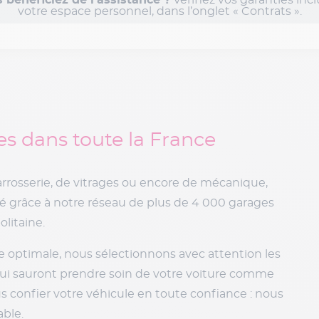
 bénéficiez de l’assistance ?
Vérifiez vos garanties inc
votre espace personnel, dans l’onglet « Contrats ».
s dans toute la France
arrosserie, de vitrages ou encore de mécanique,
té grâce à notre réseau de plus de 4 000 garages
litaine.
e optimale, nous sélectionnons avec attention les
qui sauront prendre soin de votre voiture comme
nous confier votre véhicule en toute confiance : nous
able.