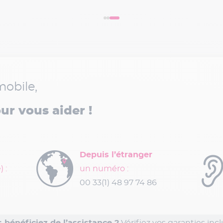
mobile,
ur vous aider !
Depuis l’étranger
 :
un numéro :
00 33(1) 48 97 74 86