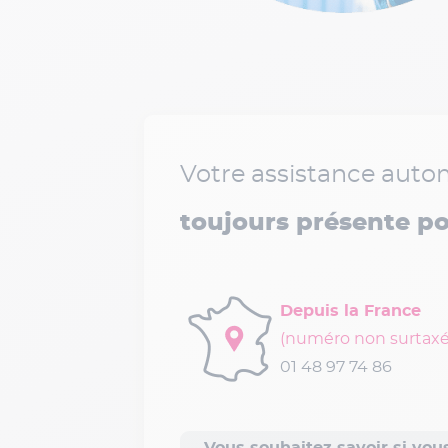
Votre assistance auto
toujours présente po
Depuis la France
(numéro non surtaxé)
01 48 97 74 86