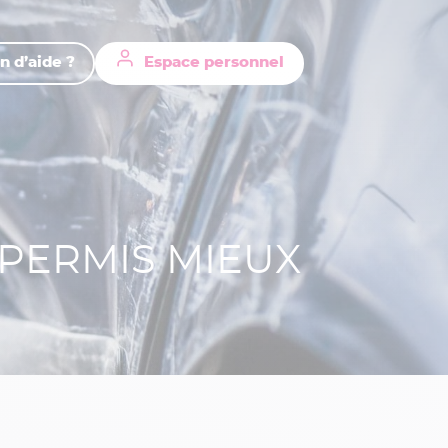
n d’aide ?
Espace personnel
 PERMIS MIEUX