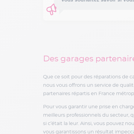
Vous souhaitez savoir si vous
Des garages partenaire
Que ce soit pour des réparations de c
nous vous offrons un service de quali
partenaires répartis en France métropo
Pour vous garantir une prise en charg
meilleurs professionnels du secteur, 
si c’était la leur. Ainsi, vous pouvez 
vous garantissons un résultat impecc