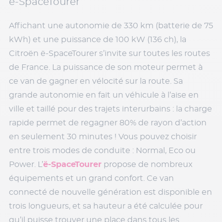
ë-SpaceTourer
Affichant une autonomie de 330 km (batterie de 75
kWh) et une puissance de 100 kW (136 ch), la
Citroën ë-SpaceTourer s’invite sur toutes les routes
de France. La puissance de son moteur permet à
ce van de gagner en vélocité sur la route. Sa
grande autonomie en fait un véhicule à l’aise en
ville et taillé pour des trajets interurbains : la charge
rapide permet de regagner 80% de rayon d’action
en seulement 30 minutes ! Vous pouvez choisir
entre trois modes de conduite : Normal, Eco ou
Power. L’
ë-SpaceTourer
propose de nombreux
équipements et un grand confort. Ce van
connecté de nouvelle génération est disponible en
trois longueurs, et sa hauteur a été calculée pour
qu’il puisse trouver une place dans tous les