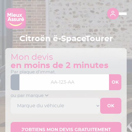
Citroën ë-SpaceTourer
Mon devis
en moins de 2 minutes
Par plaque d'immat.
ou par marque