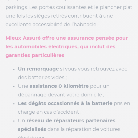
parkings. Les portes coulissantes et le plancher plat
une fois les sièges retirés contribuent à une
excellente accessibilité de l’habitacle.
Mieux Assuré offre une assurance pensée pour
les automobiles électriques, qui inclut des
garanties particulières
Un remorquage
si vous vous retrouvez avec
des batteries vides ;
Une
assistance 0 kilomètre
pour un
dépannage devant votre domicile ;
Les dégâts occasionnés à la batterie
pris en
charge en cas d’accident ;
Un
réseau de réparateurs partenaires
spécialisés
dans la réparation de voitures