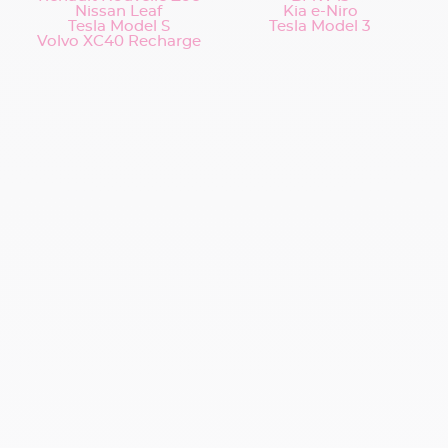
Nissan Leaf
Kia e-Niro
Tesla Model S
Tesla Model 3
Volvo XC40 Recharge