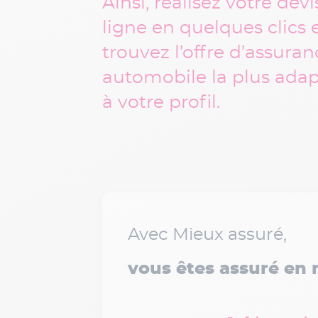
Ainsi, réalisez votre devi
ligne en quelques clics 
trouvez l’offre d’assuran
automobile la plus ada
à votre profil.
Avec Mieux assuré,
vous êtes assuré en 