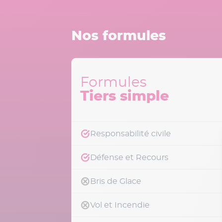
Nos formules
Formules
Tiers simple
Responsabilité civile
Défense et Recours
Bris de Glace
Vol et Incendie