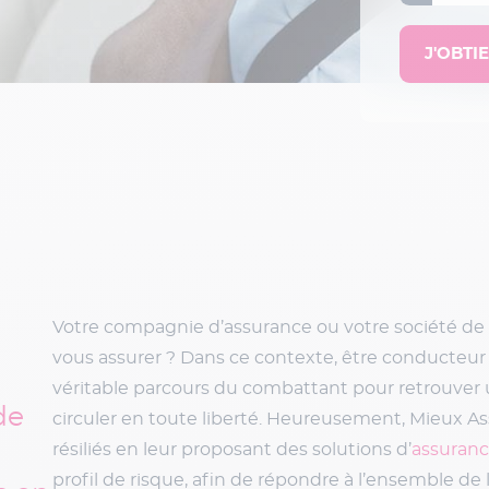
Votre compagnie d’assurance ou votre société de
vous assurer ? Dans ce contexte, être conducteur
véritable parcours du combattant pour retrouver
de
circuler en toute liberté. Heureusement, Mieux 
résiliés en leur proposant des solutions d’
assuranc
profil de risque, afin de répondre à l’ensemble de l