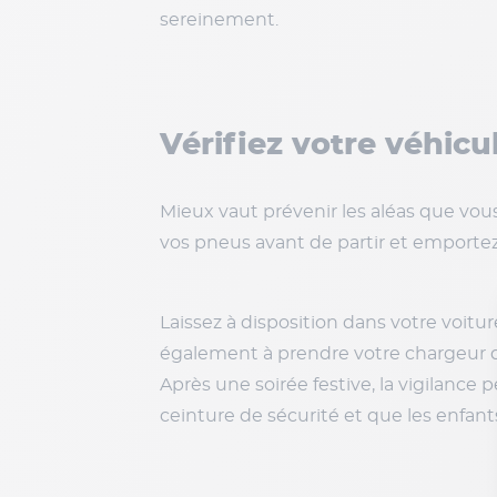
sereinement.
Vérifiez votre véhicu
Mieux vaut prévenir les aléas que vous
vos pneus avant de partir et emportez
Laissez à disposition dans votre voitu
également à prendre votre chargeur d
Après une soirée festive, la vigilance 
ceinture de sécurité et que les enfants