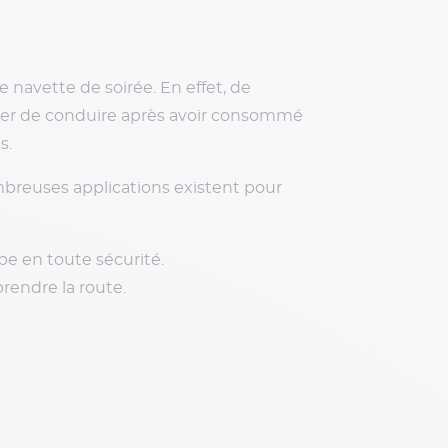
e navette de soirée. En effet, de
viter de conduire après avoir consommé
s.
breuses applications existent pour
pe en toute sécurité.
prendre la route.