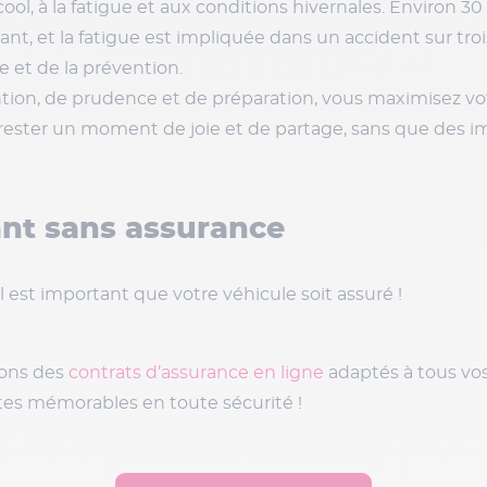
cool, à la fatigue et aux conditions hivernales. Environ 
lant, et la fatigue est impliquée dans un accident sur troi
 et de la prévention.
on, de prudence et de préparation, vous maximisez votr
t rester un moment de joie et de partage, sans que des 
ant sans assurance
l est important que votre véhicule soit assuré !
sons des
contrats d’assurance en ligne
adaptés à tous vos
êtes mémorables en toute sécurité !