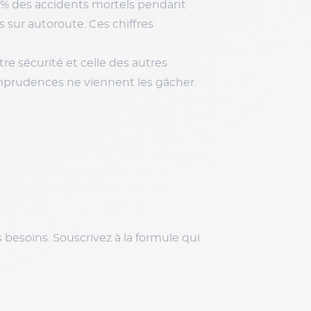
30 % des accidents mortels pendant
s sur autoroute. Ces chiffres
e sécurité et celle des autres
imprudences ne viennent les gâcher.
 besoins. Souscrivez à la formule qui