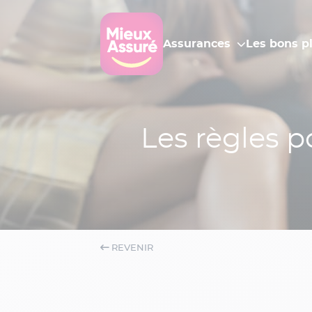
Assurances
Les bons p
Les règles p
REVENIR