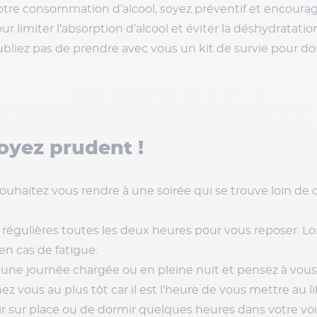
re consommation d’alcool, soyez préventif et encouragez
r limiter l’absorption d’alcool et éviter la déshydratatio
ubliez pas de prendre avec vous un kit de survie pour d
soyez prudent !
aitez vous rendre à une soirée qui se trouve loin de ch
 régulières toutes les deux heures pour vous reposer. L
en cas de fatigue.
 une journée chargée ou en pleine nuit et pensez à vous
hez vous au plus tôt car il est l’heure de vous mettre au lit
r place ou de dormir quelques heures dans votre voit