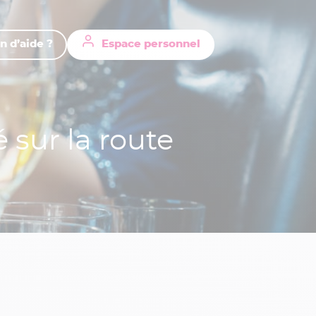
n d’aide ?
Espace personnel
 sur la route