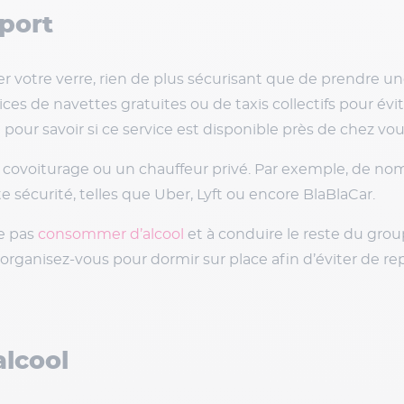
sport
er votre verre, rien de plus sécurisant que de prendre un
ces de navettes gratuites ou de taxis collectifs pour é
 pour savoir si ce service est disponible près de chez vou
covoiturage ou un chauffeur privé. Par exemple, de nom
e sécurité, telles que Uber, Lyft ou encore BlaBlaCar.
e pas
consommer d’alcool
et à conduire le reste du grou
, organisez-vous pour dormir sur place afin d’éviter de re
alcool