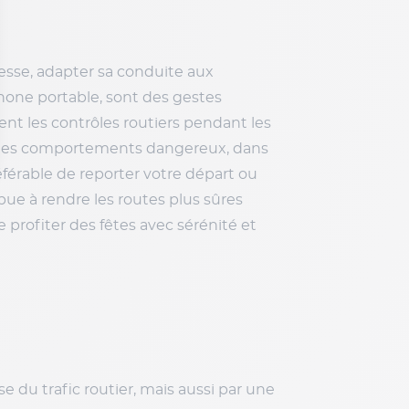
esse, adapter sa conduite aux
phone portable, sont des gestes
ient les contrôles routiers pendant les
 et les comportements dangereux, dans
référable de reporter votre départ ou
ue à rendre les routes plus sûres
 profiter des fêtes avec sérénité et
 du trafic routier, mais aussi par une