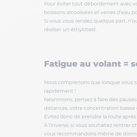
Pour éviter tout débordement avec vot
boissons alcoolisées et verres d’eau pou
Si vous vous rendez quelque part, n’o
réaliser un éthylotest.
Fatigue au volant = 
Nous comprenons que lorsque vous souh
rapidement !
Néanmoins, pensez à faire des pauses
distances, votre concentration baisse 
Évitez donc de prendre la route après
À l’inverse, si vous souhaitez rentrer c
vous recommandons même de dormir su