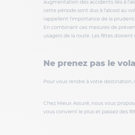
augmentation des accidents liés à l’al
cette période sont dus à l’alcool au vo
rappellent l’importance de la prudence
En combinant ces mesures de préventi
usagers de la route. Les fêtes doiven
Ne prenez pas le vol
Pour vous rendre à votre destination, i
Chez Mieux Assuré, nous vous propo
vous convient le plus et passez des f