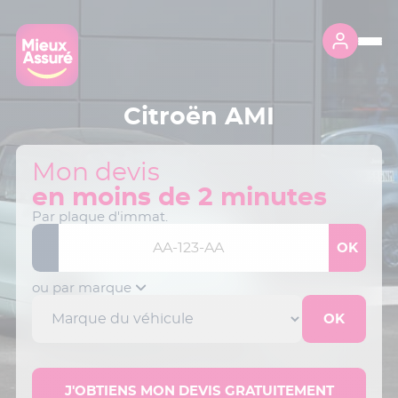
Citroën AMI
Mon devis
en moins de 2 minutes
Par plaque d'immat.
ou par marque