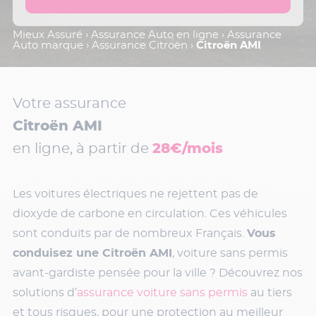
Mieux Assuré
›
Assurance Auto en ligne
›
Assurance
Auto marque
›
Assurance Citroën
›
Citroën AMI
Votre assurance
Citroën AMI
en ligne, à partir de
28€/mois
Les voitures électriques ne rejettent pas de
dioxyde de carbone en circulation. Ces véhicules
sont conduits par de nombreux Français.
Vous
conduisez une Citroën AMI
, voiture sans permis
avant-gardiste pensée pour la ville ? Découvrez nos
solutions d’
assurance voiture sans permis
au tiers
et tous risques, pour une protection au meilleur