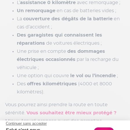
L’
assistance 0 kilomètre
avec remorquage ;
Un remorquage
en cas de batteries vides ;
La
couverture des dégâts de la batterie
en
cas d’accident ;
Des garagistes qui connaissent les
réparations
de voitures électriques ;
Une prise en compte
des dommages
électriques occasionnés
par la recharge du
véhicule ;
Une option qui couvre
le vol ou l’incendie
;
Des
offres kilométriques
(4000 et 8000
kilomètres).
Vous pourrez ainsi prendre la route en toute
sérénité.
Vous souhaitez être mieux protégé ?
Mieux Assuré propose aussi des garanties
optionnelles.