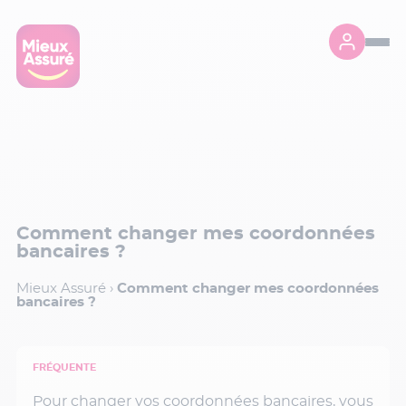
Comment changer mes coordonnées
bancaires ?
Mieux Assuré
›
Comment changer mes coordonnées
bancaires ?
FRÉQUENTE
Pour changer vos coordonnées bancaires, vous