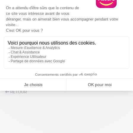
Nous contacter
Par téléphone
04 65 67 07 07
Lundi au vendredi : 09h - 18h30
Via WhatsApp
Lundi au vendredi : 09h - 17h30
Sur Facebook Messenger
Lundi au vendredi : 09h - 17h30
RETOUR