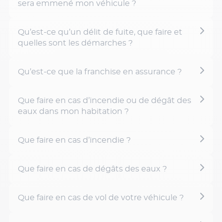
sera emmené mon véhicule ?
Qu’est-ce qu’un délit de fuite, que faire et
quelles sont les démarches ?
Qu’est-ce que la franchise en assurance ?
Que faire en cas d’incendie ou de dégât des
eaux dans mon habitation ?
Que faire en cas d’incendie ?
Que faire en cas de dégâts des eaux ?
Que faire en cas de vol de votre véhicule ?