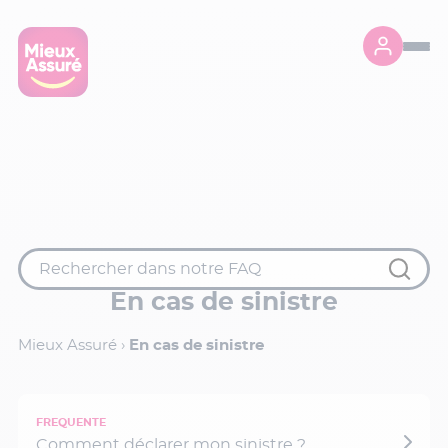
En cas de sinistre
Mieux Assuré
›
En cas de sinistre
Comment déclarer mon sinistre ?