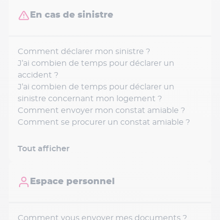
En cas de sinistre
Comment déclarer mon sinistre ?
J’ai combien de temps pour déclarer un
accident ?
J’ai combien de temps pour déclarer un
sinistre concernant mon logement ?
Comment envoyer mon constat amiable ?
Comment se procurer un constat amiable ?
Tout afficher
Espace personnel
Comment vous envoyer mes documents ?