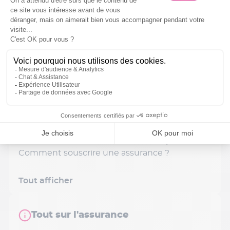
Tout afficher
Souscription
A quel moment suis-je assuré, lorsque je
souscris mon contrat ?
Comment assurer mon véhicule ?
Comment assurer un véhicule
supplémentaire ?
Comment assurer une voiture sans permis ?
Comment souscrire une assurance ?
Tout afficher
Tout sur l'assurance