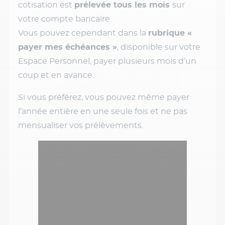
cotisation est
prélevée tous les mois
sur
votre compte bancaire.
Vous pouvez cependant dans la
rubrique «
payer mes échéances »
, disponible sur votre
Espace Personnel, payer plusieurs mois d’un
coup et en avance.
Si vous préférez, vous pouvez même payer
l’année entière en une seule fois et ne pas
mensualiser vos prélèvements.