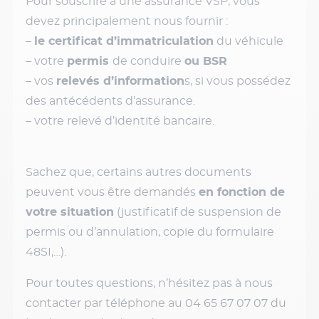
Pour souscrire à une assurance VSP, vous
devez principalement nous fournir :
–
le certificat d’immatriculation
du véhicule
– votre
permis
de conduire
ou BSR
– vos
relevés d’information
s, si vous possédez
des antécédents d’assurance.
– votre relevé d’identité bancaire.
Sachez que, certains autres documents
peuvent vous être demandés
en fonction de
votre situation
(justificatif de suspension de
permis ou d’annulation, copie du formulaire
48SI,…).
Pour toutes questions, n’hésitez pas à nous
contacter par téléphone au 04 65 67 07 07 du