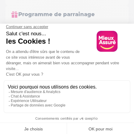
Programme de parrainage
Souscription
Tout sur l'assurance
Votre contrat
Nous contacter
Par téléphone
04 65 67 07 07
Lundi au vendredi : 09h - 18h30