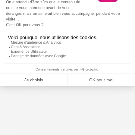
Nous contacter
Par téléphone
04 65 67 07 07
Lundi au vendredi : 09h - 18h30
Via WhatsApp
Lundi au vendredi : 09h - 17h30
Sur Facebook Messenger
Lundi au vendredi : 09h - 17h30
RETOUR