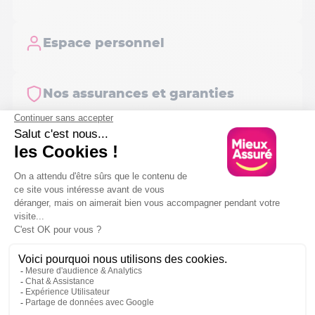
Espace personnel
Nos assurances et garanties
Programme de parrainage
Souscription
Tout sur l'assurance
Votre contrat