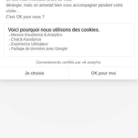
Par téléphone
04 65 67 07 07
Lundi au vendredi : 09h - 18h30
Via WhatsApp
Lundi au vendredi : 09h - 17h30
Sur Facebook Messenger
Lundi au vendredi : 09h - 17h30
RETOUR