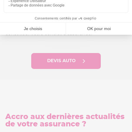
Peur de faire une erreur ? Nos conseillers dédiés et
basés en France sont disponibles du lundi au
vendredi de 9h à 18h30 pour vous aider à
constituer votre contrat d’assurance.
DEVIS AUTO
Accro aux dernières actualités
de votre assurance ?