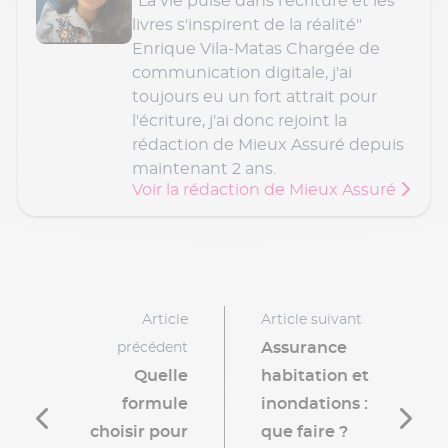
"La vie puise dans l'écriture et les
livres s'inspirent de la réalité"
Enrique Vila-Matas Chargée de
communication digitale, j'ai
toujours eu un fort attrait pour
l'écriture, j'ai donc rejoint la
rédaction de Mieux Assuré depuis
maintenant 2 ans.
Voir la rédaction de Mieux Assuré
Article
Article suivant
Assurance
précédent
Quelle
habitation et
formule
inondations :
choisir pour
que faire ?