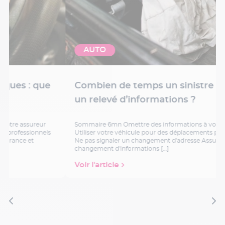
AUTO
Combien de temps un sinistre reste sur
un relevé d’informations ?
Sommaire 6mn Omettre des informations à votre assureur
Utiliser votre véhicule pour des déplacements professionnels
Ne pas signaler un changement d'adresse Assurance et
changement d'informations […]
Voir l'article