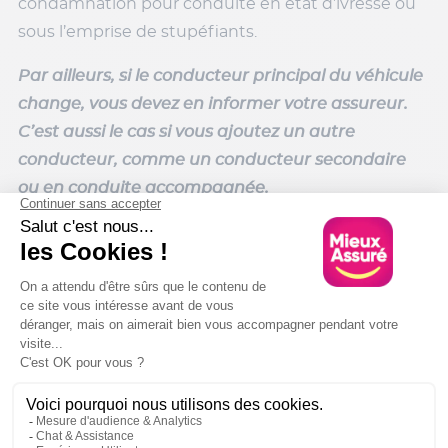
condamnation pour conduite en état d’ivresse ou
sous l’emprise de stupéfiants.
Par ailleurs, si le conducteur principal du véhicule
change, vous devez en informer votre assureur.
C’est aussi le cas si vous ajoutez un autre
conducteur, comme un conducteur secondaire
ou en conduite accompagnée.
Bénéficiez des meilleures garanties avec
Mieux Assuré
Souscrivez votre contrat en toute autonomie grâce
à Mieux Assuré 😉 Effectuez votre devis gratuit en
ligne, choisissez votre formule et personnalisez vos
garanties en quelques clics !