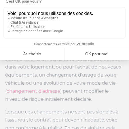
Le manque d’actualisation du contrat
dans le temps
Enfin, le dernier piège classique réside dans
l’absence de mise à jour du contrat d’assurance. Un
contrat n’est pas figé et doit évoluer avec votre
situation. Par exemple, si vous réalisez des travaux
dans votre logement, ou pour l’achat de nouveaux
équipements, un changement d’usage de votre
véhicule ou une évolution de votre mode de vie
(
changement d’adresse
) peuvent modifier le
niveau de risque initialement déclaré.
Lorsque ces changements ne sont pas signalés à
l’assureur, le contrat peut devenir inadapté, voire
non conforme à la réalité. En cas de sinistre, cela