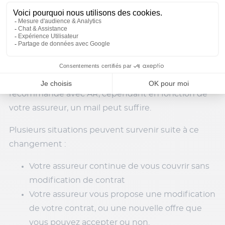
domicile
Le décès de l’assuré
Vous êtes évidemment dans l’obligation d’informer
votre assurance et ce, dans les 15 jours maximum
suivant le changement de situation. Vous devriez
normalement faire les démarches par courrier
recommandé avec AR, cependant en fonction de
votre assureur, un mail peut suffire.
Plusieurs situations peuvent survenir suite à ce
changement :
Votre assureur continue de vous couvrir sans
modification de contrat
Votre assureur vous propose une modification
de votre contrat, ou une nouvelle offre que
vous pouvez accepter ou non.