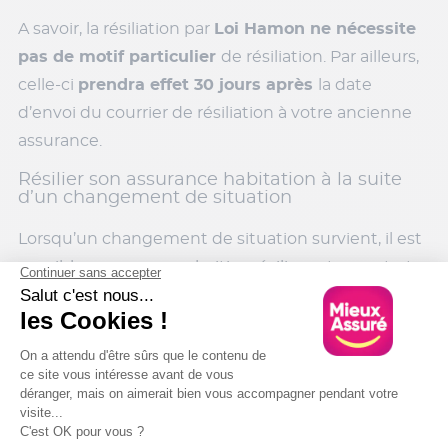
A savoir, la résiliation par
Loi Hamon ne nécessite
pas de motif particulier
de résiliation. Par ailleurs,
celle-ci
prendra effet 30 jours après
la date
d’envoi du courrier de résiliation à votre ancienne
assurance.
Résilier son assurance habitation à la suite
d’un changement de situation
Lorsqu’un changement de situation survient, il est
possible que vous souhaitiez résilier votre contrat
d’assurance habitation. Ce peut être le cas pour :
Un changement de profession
Une modification de régime matrimonial
(divorce, Pacse, mariage, etc.)
L’ouverture d’un local professionnel à votre