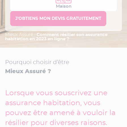
Maison
Mieux Assuré
›
Comment résilier son assurance
habitation en 2023 en ligne ?
Pourquoi choisir d’être
Mieux Assuré ?
Lorsque vous souscrivez une
assurance habitation, vous
pouvez être amené à vouloir la
résilier pour diverses raisons.