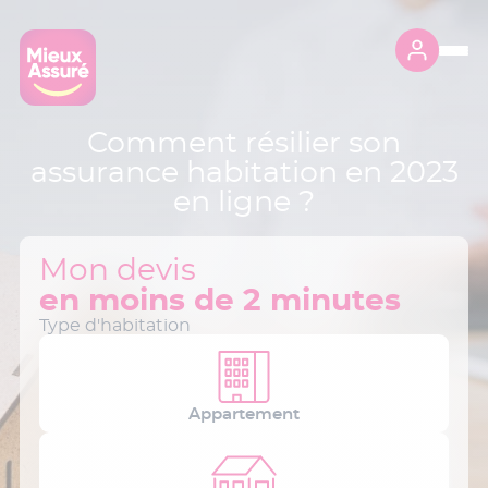
Comment résilier son
assurance habitation en 2023
en ligne ?
Mon devis
en moins de 2 minutes
Type d'habitation
Appartement