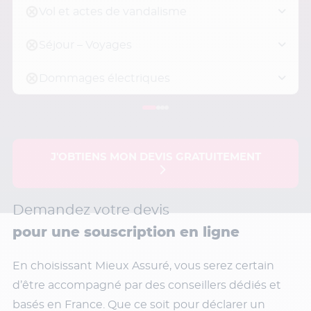
Vol et actes de vandalisme
Séjour – Voyages
Dommages électriques
J'OBTIENS MON DEVIS GRATUITEMENT
Demandez votre devis
pour une souscription en ligne
En choisissant Mieux Assuré, vous serez certain
d’être accompagné par des conseillers dédiés et
basés en France. Que ce soit pour déclarer un