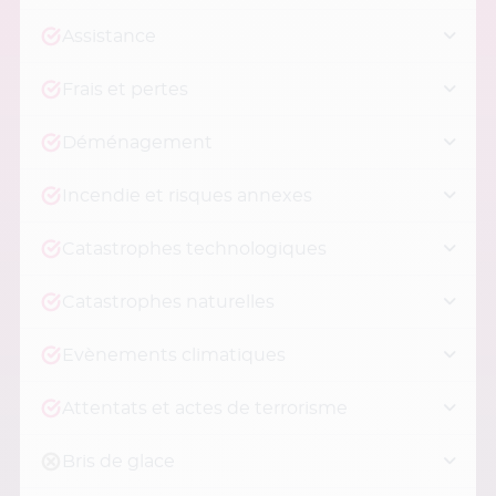
Assistance
Frais et pertes
Déménagement
Incendie et risques annexes
Catastrophes technologiques
Catastrophes naturelles
Evènements climatiques
Attentats et actes de terrorisme
Bris de glace