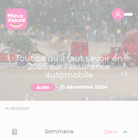
Tout ce qu’il faut savoir en
2025 sur l’assurance
automobile
Auto
-
31 décembre 2024
REVENIR
Sommaire
6mn