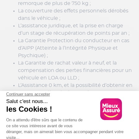
remorque de plus de 750 kg ;
La couverture des effets personnels dérobés
dans le véhicule ;
L’assistance juridique, et la prise en charge
d’un stage de récupération de points par an ;
La Garantie Protection du conducteur en cas
d’AIPP (Atteinte à l’Intégrité Physique et
Psychique) ;
La Garantie de rachat valeur à neuf, et la
compensation des pertes financières pour un
véhicule en LOA ou LLD ;
L’Assistance 0 km, et la possibilité d’obtenir en
option un véhicule de remplacement.
Les franchises et les plafonds d’indemnisation
peuvent être personnalisés, pour mieux répondre à
vos critères. Votre permis a été suspendu, et vous
roulez moins de 4000 kilomètres ou moins de