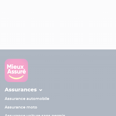
Assurances
Assurance automobile
Assurance moto
Assurance voiture sans permis