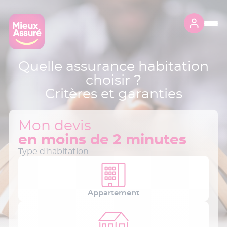
Quelle assurance habitation
choisir ?
Critères et garanties
Mon devis
en moins de 2 minutes
Type d'habitation
Appartement